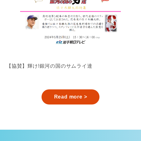
【協賛】輝け!銀河の国のサムライ達
Read more >